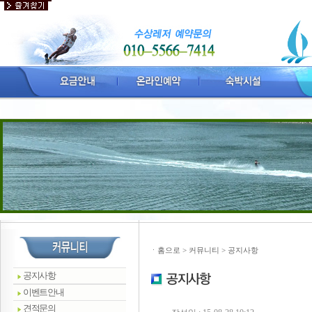
ㆍ
홈으로
> 커뮤니티 > 공지사항
공지사항
이벤트안내
견적문의